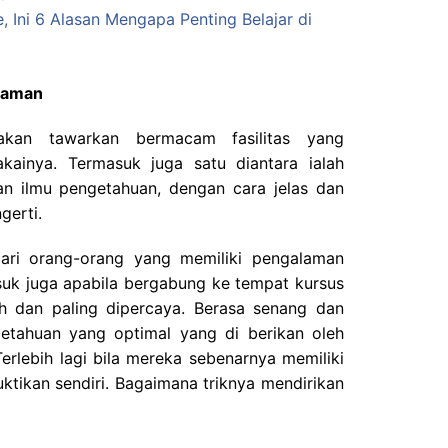
, Ini 6 Alasan Mengapa Penting Belajar di
alaman
akan tawarkan bermacam fasilitas yang
kainya. Termasuk juga satu diantara ialah
an ilmu pengetahuan, dengan cara jelas dan
gerti.
dari orang-orang yang memiliki pengalaman
suk juga apabila bergabung ke tempat kursus
ah dan paling dipercaya. Berasa senang dan
etahuan yang optimal yang di berikan oleh
Terlebih lagi bila mereka sebenarnya memiliki
tikan sendiri. Bagaimana triknya mendirikan