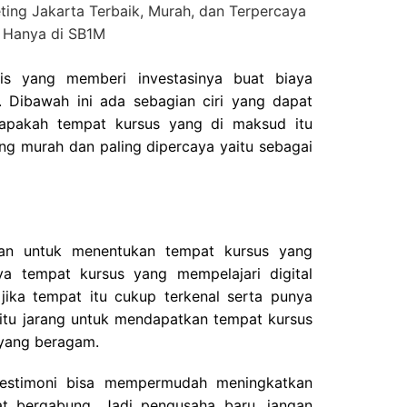
eting Jakarta Terbaik, Murah, dan Terpercaya
Hanya di SB1M
is yang memberi investasinya buat biaya
. Dibawah ini ada sebagian ciri yang dapat
 apakah tempat kursus yang di maksud itu
ing murah dan paling dipercaya yaitu sebagai
kan untuk menentukan tempat kursus yang
ya tempat kursus yang mempelajari digital
jika tempat itu cukup terkenal serta punya
itu jarang untuk mendapatkan tempat kursus
 yang beragam.
testimoni bisa mempermudah meningkatkan
t bergabung. Jadi pengusaha baru, jangan