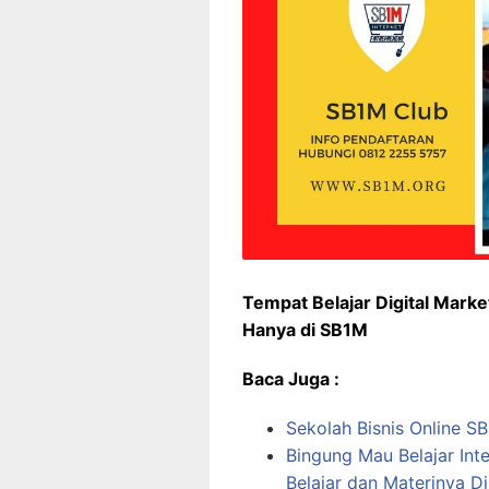
Tempat Belajar Digital Marke
Hanya di SB1M
Baca Juga :
Sekolah Bisnis Online S
Bingung Mau Belajar Int
Belajar dan Materinya Di