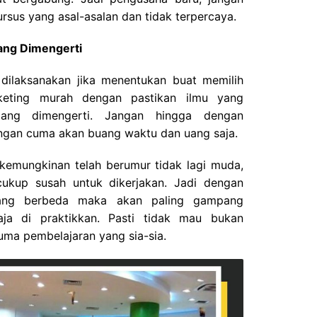
sus yang asal-asalan dan tidak terpercaya.
ang Dimengerti
 dilaksanakan jika menentukan buat memilih
rketing murah dengan pastikan ilmu yang
pang dimengerti. Jangan hingga dengan
gan cuma akan buang waktu dan uang saja.
kemungkinan telah berumur tidak lagi muda,
cukup susah untuk dikerjakan. Jadi dengan
yang berbeda maka akan paling gampang
aja di praktikkan. Pasti tidak mau bukan
cuma pembelajaran yang sia-sia.