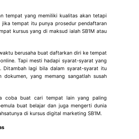
an tempat yang memiliki kualitas akan tetapi
 jika tempat itu punya prosedur pendaftaran
mpat kursus yang di maksud ialah SB1M atau
aktu berusaha buat daftarkan diri ke tempat
online. Tapi mesti hadapi syarat-syarat yang
. Ditambah lagi bila dalam syarat-syarat itu
am dokumen, yang memang sangatlah susah
ka coba buat cari tempat lain yang paling
mula buat belajar dan juga mengerti dunia
ahsatunya di kursus digital marketing SB1M.
as