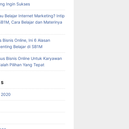
ang Ingin Sukses
 Belajar Internet Marketing? Intip
SB1M, Cara Belajar dan Materinya
Bisnis Online, Ini 6 Alasan
nting Belajar di SB1M
sus Bisnis Online Untuk Karyawan
alah Pilihan Yang Tepat
ES
 2020