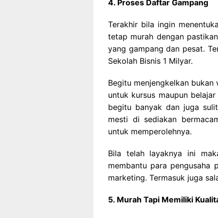
4. Proses Daftar Gampang
Terakhir bila ingin menentuk
tetap murah dengan pastikan
yang gampang dan pesat. Te
Sekolah Bisnis 1 Milyar.
Begitu menjengkelkan bukan w
untuk kursus maupun belajar 
begitu banyak dan juga sulit
mesti di sediakan bermac
untuk memperolehnya.
Bila telah layaknya ini ma
membantu para pengusaha pe
marketing. Termasuk juga sal
5. Murah Tapi Memiliki Kualit