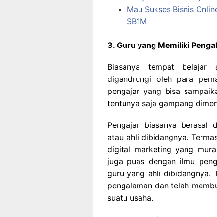
Mau Sukses Bisnis Online
SB1M
3. Guru yang Memiliki Peng
Biasanya tempat belajar 
digandrungi oleh para pema
pengajar yang bisa sampaik
tentunya saja gampang dimen
Pengajar biasanya berasal 
atau ahli dibidangnya. Terma
digital marketing yang mur
juga puas dengan ilmu peng
guru yang ahli dibidangnya. 
pengalaman dan telah membuk
suatu usaha.