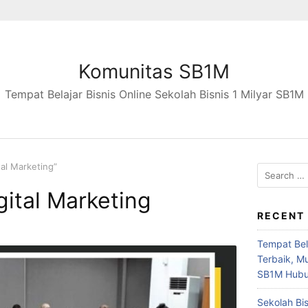
Komunitas SB1M
Tempat Belajar Bisnis Online Sekolah Bisnis 1 Milyar SB1M
tal Marketing”
Search
for:
gital Marketing
RECENT
Tempat Bela
Terbaik, M
SB1M Hubu
Sekolah Bi