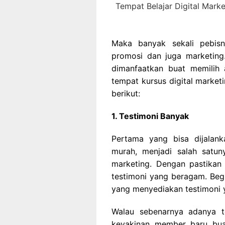
Tempat Belajar Digital Mark
Maka banyak sekali pebisn
promosi dan juga marketing
dimanfaatkan buat memilih
tempat kursus digital market
berikut:
1. Testimoni Banyak
Pertama yang bisa dijalan
murah, menjadi salah satun
marketing. Dengan pastikan 
testimoni yang beragam. Beg
yang menyediakan testimoni
Walau sebenarnya adanya 
keyakinan member baru bua