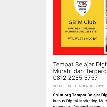
Tempat Belajar Digi
Murah, dan Terper
0812 2255 5757
SB1M
·
SEPTEMBER 18, 2020
Sb1m.org
Tempat Belajar Dig
kursus Digital Marketing Mu
gampang. Promosi maupun ik