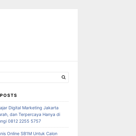
 POSTS
jar Digital Marketing Jakarta
urah, dan Terpercaya Hanya di
ngi 0812 2255 5757
snis Online SB1M Untuk Calon